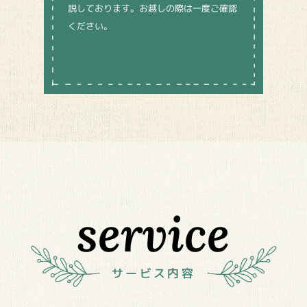
説しております。お越しの際は一度ご確認
ください。
service
サービス内容