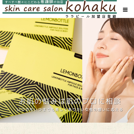
お肌の悩みは肌のプロに相談
いつでもいつまでも美しくありたい女性の想いに応える