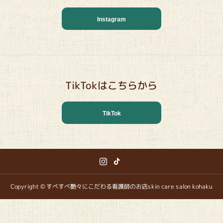
Instagram
TikTokはこちらから
TikTok
Copyright © すべすべ艶々にこだわる看護師のお店skin care salon kohaku