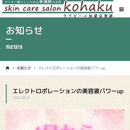
お知らせ
お知らせ
エレクトロポレーションの美容液パワーup
ホーム
エレクトロポレーションの美容液パワーup
2025.03.31